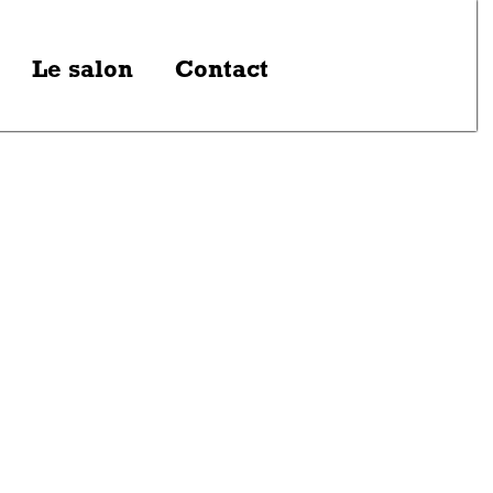
Le salon
Contact
Contact